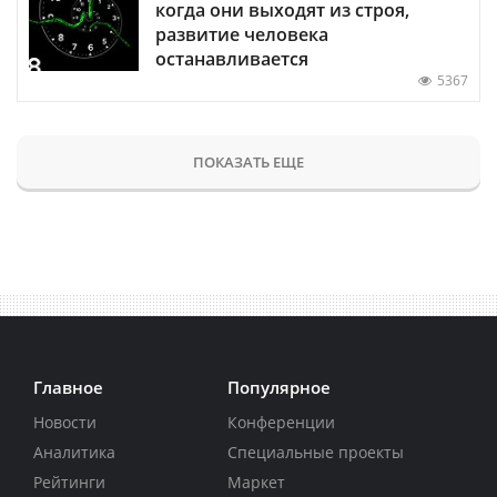
когда они выходят из строя,
развитие человека
останавливается
5367
ПОКАЗАТЬ ЕЩЕ
Главное
Популярное
Новости
Конференции
Аналитика
Специальные проекты
Рейтинги
Маркет