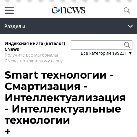
Разделы
Индексная книга (каталог)
CNews
*
Все категории
199231
▼
Получите все материалы
CNews по ключевому слову
Smart технологии -
Смартизация -
Интеллектуализация
- Интеллектуальные
технологии
+