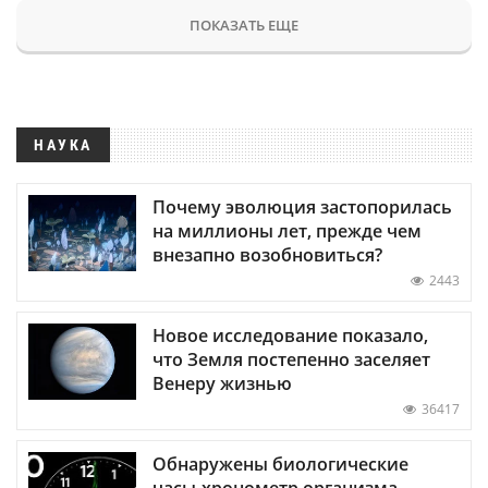
ПОКАЗАТЬ ЕЩЕ
НАУКА
Почему эволюция застопорилась
на миллионы лет, прежде чем
внезапно возобновиться?
2443
Новое исследование показало,
что Земля постепенно заселяет
Венеру жизнью
36417
Обнаружены биологические
часы-хронометр организма —