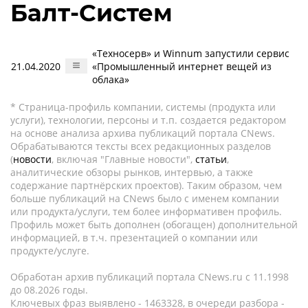
Балт-Систем
«Техносерв» и Winnum запустили сервис
21.04.2020
«Промышленный интернет вещей из
облака»
* Страница-профиль компании, системы (продукта или
услуги), технологии, персоны и т.п. создается редактором
на основе анализа архива публикаций портала CNews.
Обрабатываются тексты всех редакционных разделов
(
новости
, включая "Главные новости",
статьи
,
аналитические обзоры рынков, интервью, а также
содержание партнёрских проектов). Таким образом, чем
больше публикаций на CNews было с именем компании
или продукта/услуги, тем более информативен профиль.
Профиль может быть дополнен (обогащен) дополнительной
информацией, в т.ч. презентацией о компании или
продукте/услуге.
Обработан архив публикаций портала CNews.ru c 11.1998
до 08.2026 годы.
Ключевых фраз выявлено - 1463328, в очереди разбора -