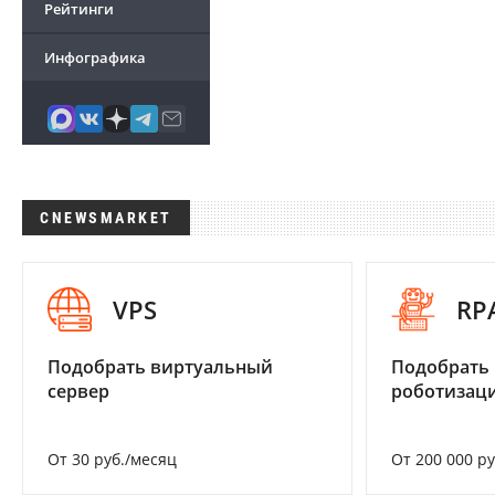
Рейтинги
Инфографика
CNEWSMARKET
VPS
RP
Подобрать виртуальный
Подобрать
сервер
роботизац
От 30 руб./месяц
От 200 000 р