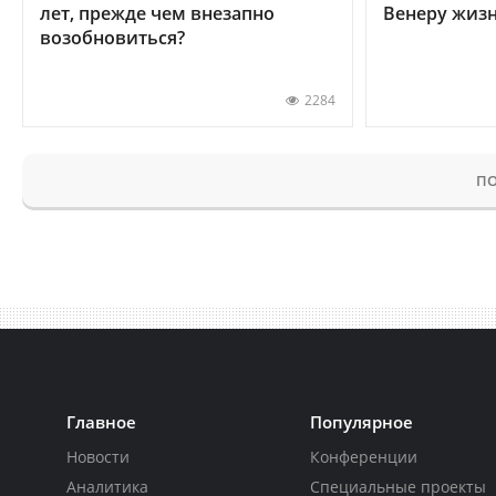
лет, прежде чем внезапно
Венеру жиз
возобновиться?
2284
ПО
Главное
Популярное
Новости
Конференции
Аналитика
Специальные проекты