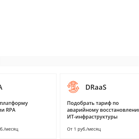
A
DRaaS
 платформу
Подобрать тариф по
ии RPA
аварийному восстановлен
ИТ-инфраструктуры
уб./месяц
От 1 руб./месяц