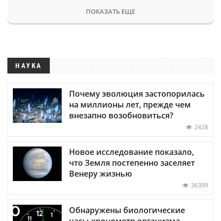
ПОКАЗАТЬ ЕЩЕ
НАУКА
Почему эволюция застопорилась
на миллионы лет, прежде чем
внезапно возобновиться?
2428
Новое исследование показало,
что Земля постепенно заселяет
Венеру жизнью
36399
Обнаружены биологические
часы-хронометр организма —