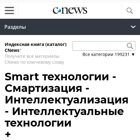
Разделы
Индексная книга (каталог)
CNews
*
Все категории
199231
▼
Получите все материалы
CNews по ключевому слову
Smart технологии -
Смартизация -
Интеллектуализация
- Интеллектуальные
технологии
+