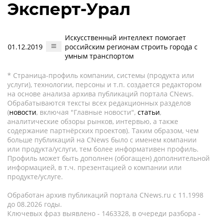
Эксперт-Урал
Искусственный интеллект помогает
01.12.2019
российским регионам строить города с
умным транспортом
* Страница-профиль компании, системы (продукта или
услуги), технологии, персоны и т.п. создается редактором
на основе анализа архива публикаций портала CNews.
Обрабатываются тексты всех редакционных разделов
(
новости
, включая "Главные новости",
статьи
,
аналитические обзоры рынков, интервью, а также
содержание партнёрских проектов). Таким образом, чем
больше публикаций на CNews было с именем компании
или продукта/услуги, тем более информативен профиль.
Профиль может быть дополнен (обогащен) дополнительной
информацией, в т.ч. презентацией о компании или
продукте/услуге.
Обработан архив публикаций портала CNews.ru c 11.1998
до 08.2026 годы.
Ключевых фраз выявлено - 1463328, в очереди разбора -