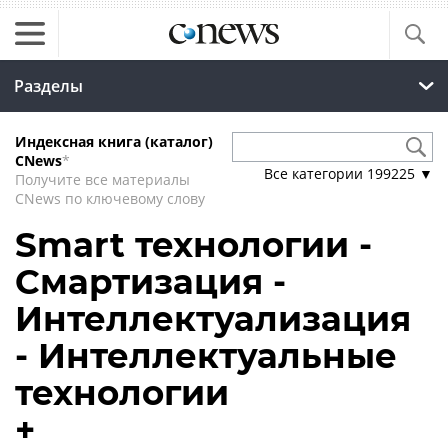
Разделы
Индексная книга (каталог)
CNews
*
Все категории
199225
▼
Получите все материалы
CNews по ключевому слову
Smart технологии -
Смартизация -
Интеллектуализация
- Интеллектуальные
технологии
+