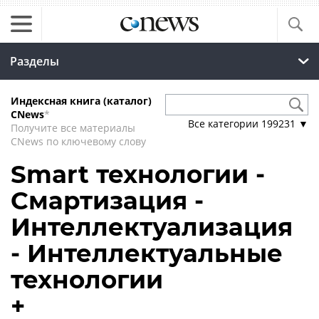
Разделы
Индексная книга (каталог)
CNews
*
Все категории
199231
▼
Получите все материалы
CNews по ключевому слову
Smart технологии -
Смартизация -
Интеллектуализация
- Интеллектуальные
технологии
+