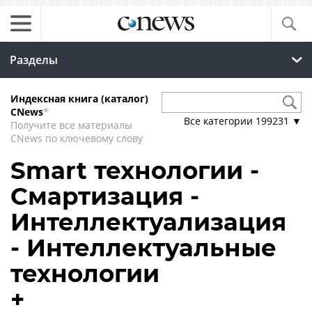
Разделы
Индексная книга (каталог)
CNews
*
Все категории
199231
▼
Получите все материалы
CNews по ключевому слову
Smart технологии -
Смартизация -
Интеллектуализация
- Интеллектуальные
технологии
+