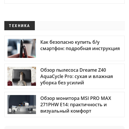
ТЕХНИКА
Как безопасно купить б/у
смартфон: подробная инструкция
Обзор пылесоса Dreame Z40
AquaCycle Pro: сухая и влажная
уборка без усилий
Обзор монитора MSI PRO MAX
271PHW E14: практичность и
визуальный комфорт