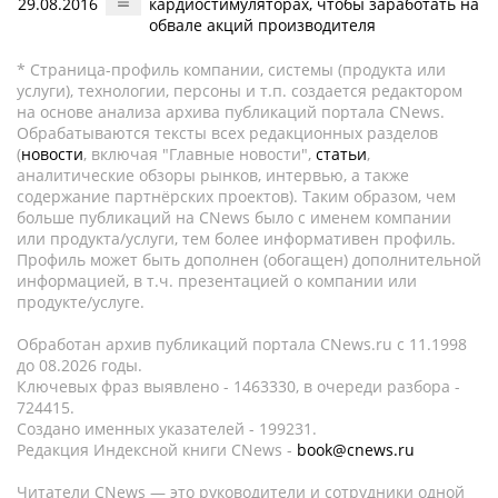
29.08.2016
кардиостимуляторах, чтобы заработать на
обвале акций производителя
* Страница-профиль компании, системы (продукта или
услуги), технологии, персоны и т.п. создается редактором
на основе анализа архива публикаций портала CNews.
Обрабатываются тексты всех редакционных разделов
(
новости
, включая "Главные новости",
статьи
,
аналитические обзоры рынков, интервью, а также
содержание партнёрских проектов). Таким образом, чем
больше публикаций на CNews было с именем компании
или продукта/услуги, тем более информативен профиль.
Профиль может быть дополнен (обогащен) дополнительной
информацией, в т.ч. презентацией о компании или
продукте/услуге.
Обработан архив публикаций портала CNews.ru c 11.1998
до 08.2026 годы.
Ключевых фраз выявлено - 1463330, в очереди разбора -
724415.
Создано именных указателей - 199231.
Редакция Индексной книги CNews -
book@cnews.ru
Читатели CNews — это руководители и сотрудники одной