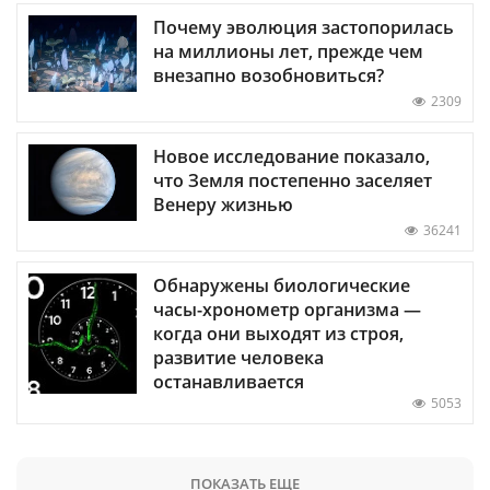
Почему эволюция застопорилась
на миллионы лет, прежде чем
внезапно возобновиться?
2309
Новое исследование показало,
что Земля постепенно заселяет
Венеру жизнью
36241
Обнаружены биологические
часы-хронометр организма —
когда они выходят из строя,
развитие человека
останавливается
5053
ПОКАЗАТЬ ЕЩЕ