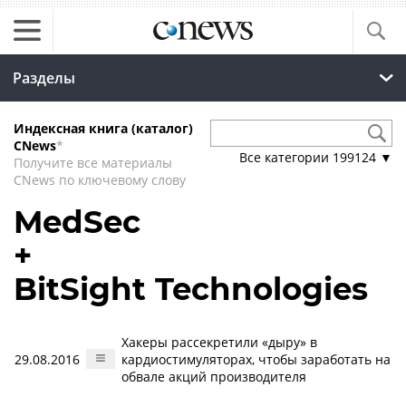
Разделы
Индексная книга (каталог)
CNews
*
Все категории
199124
▼
Получите все материалы
CNews по ключевому слову
MedSec
+
BitSight Technologies
Хакеры рассекретили «дыру» в
29.08.2016
кардиостимуляторах, чтобы заработать на
обвале акций производителя