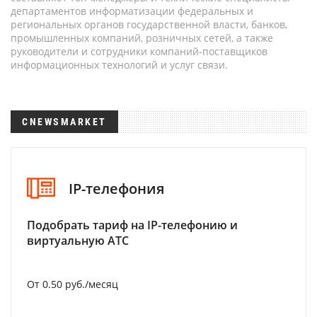
департаментов информатизации федеральных и
региональных органов государственной власти, банков,
промышленных компаний, розничных сетей, а также
руководители и сотрудники компаний-поставщиков
информационных технологий и услуг связи.
CNEWSMARKET
IP-телефония
Подобрать тариф на IP-телефонию и
виртуальную АТС
От 0.50 руб./месяц