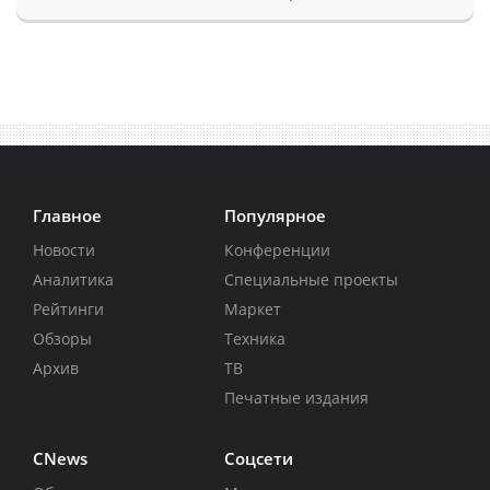
Главное
Популярное
Новости
Конференции
Аналитика
Специальные проекты
Рейтинги
Маркет
Обзоры
Техника
Архив
ТВ
Печатные издания
CNews
Соцсети