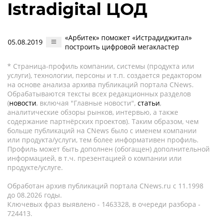
Istradigital ЦОД
«Арбитек» поможет «Истрадиджитал»
05.08.2019
построить цифровой мегакластер
* Страница-профиль компании, системы (продукта или
услуги), технологии, персоны и т.п. создается редактором
на основе анализа архива публикаций портала CNews.
Обрабатываются тексты всех редакционных разделов
(
новости
, включая "Главные новости",
статьи
,
аналитические обзоры рынков, интервью, а также
содержание партнёрских проектов). Таким образом, чем
больше публикаций на CNews было с именем компании
или продукта/услуги, тем более информативен профиль.
Профиль может быть дополнен (обогащен) дополнительной
информацией, в т.ч. презентацией о компании или
продукте/услуге.
Обработан архив публикаций портала CNews.ru c 11.1998
до 08.2026 годы.
Ключевых фраз выявлено - 1463328, в очереди разбора -
724413.