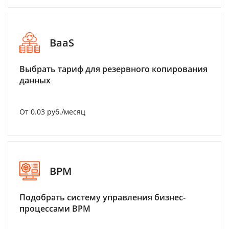
BaaS
Выбрать тариф для резервного копирования
данных
От 0.03 руб./месяц
BPM
Подобрать систему управления бизнес-
процессами BPM