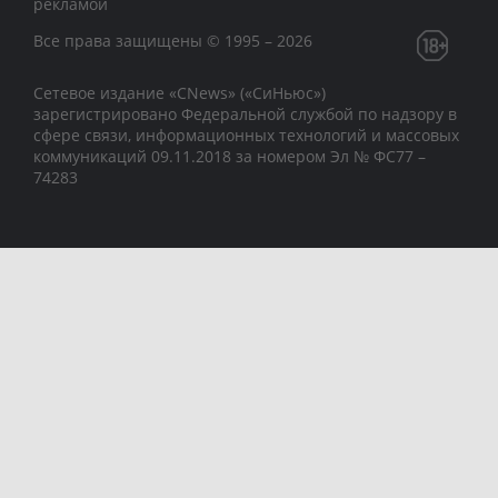
рекламой
Все права защищены © 1995 – 2026
Сетевое издание «CNews» («СиНьюс»)
зарегистрировано Федеральной службой по надзору в
сфере связи, информационных технологий и массовых
коммуникаций 09.11.2018 за номером Эл № ФС77 –
74283