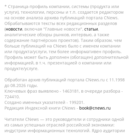
* Страница-профиль компании, системы (продукта или
услуги), технологии, персоны и т.п. создается редактором
на основе анализа архива публикаций портала CNews.
Обрабатываются тексты всех редакционных разделов
(
новости
, включая "Главные новости",
статьи
,
аналитические обзоры рынков, интервью, а также
содержание партнёрских проектов). Таким образом, чем
больше публикаций на CNews было с именем компании
или продукта/услуги, тем более информативен профиль.
Профиль может быть дополнен (обогащен) дополнительной
информацией, в т.ч. презентацией о компании или
продукте/услуге.
Обработан архив публикаций портала CNews.ru c 11.1998
до 08.2026 годы.
Ключевых фраз выявлено - 1463181, в очереди разбора -
724410.
Создано именных указателей - 199201.
Редакция Индексной книги CNews -
book@cnews.ru
Читатели CNews — это руководители и сотрудники одной
из самых успешных отраслей российской экономики:
индустрии информационных технологий. Ядро аудитории