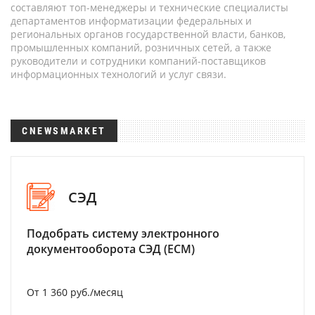
составляют топ-менеджеры и технические специалисты
департаментов информатизации федеральных и
региональных органов государственной власти, банков,
промышленных компаний, розничных сетей, а также
руководители и сотрудники компаний-поставщиков
информационных технологий и услуг связи.
CNEWSMARKET
СЭД
Подобрать систему электронного
документооборота СЭД (ECM)
От 1 360 руб./месяц