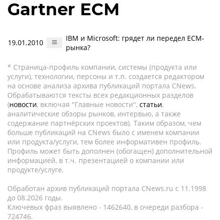
Gartner ECM
IBM и Microsoft: грядет ли передел ECM-
19.01.2010
рынка?
* Страница-профиль компании, системы (продукта или
услуги), технологии, персоны и т.п. создается редактором
на основе анализа архива публикаций портала CNews.
Обрабатываются тексты всех редакционных разделов
(
новости
, включая "Главные новости",
статьи
,
аналитические обзоры рынков, интервью, а также
содержание партнёрских проектов). Таким образом, чем
больше публикаций на CNews было с именем компании
или продукта/услуги, тем более информативен профиль.
Профиль может быть дополнен (обогащен) дополнительной
информацией, в т.ч. презентацией о компании или
продукте/услуге.
Обработан архив публикаций портала CNews.ru c 11.1998
до 08.2026 годы.
Ключевых фраз выявлено - 1462640, в очереди разбора -
724746.