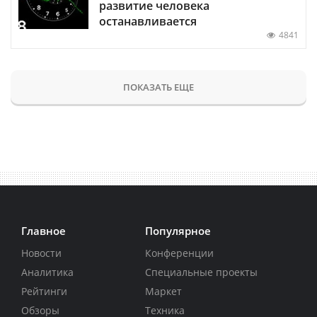
развитие человека
останавливается
4841
ПОКАЗАТЬ ЕЩЕ
Главное
Популярное
Новости
Конференции
Аналитика
Специальные проекты
Рейтинги
Маркет
Обзоры
Техника