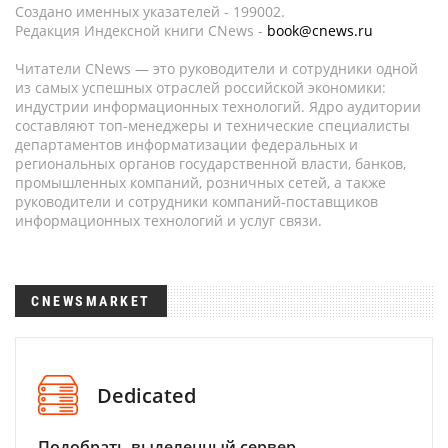
Создано именных указателей - 199002.
Редакция Индексной книги CNews -
book@cnews.ru
Читатели CNews — это руководители и сотрудники одной
из самых успешных отраслей российской экономики:
индустрии информационных технологий. Ядро аудитории
составляют топ-менеджеры и технические специалисты
департаментов информатизации федеральных и
региональных органов государственной власти, банков,
промышленных компаний, розничных сетей, а также
руководители и сотрудники компаний-поставщиков
информационных технологий и услуг связи.
CNEWSMARKET
Dedicated
Подобрать выделенный сервер