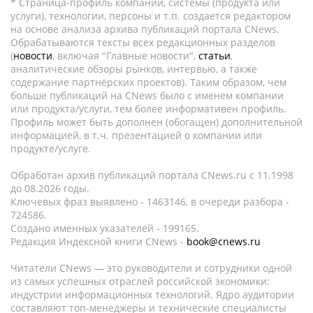
* Страница-профиль компании, системы (продукта или
услуги), технологии, персоны и т.п. создается редактором
на основе анализа архива публикаций портала CNews.
Обрабатываются тексты всех редакционных разделов
(
новости
, включая "Главные новости",
статьи
,
аналитические обзоры рынков, интервью, а также
содержание партнёрских проектов). Таким образом, чем
больше публикаций на CNews было с именем компании
или продукта/услуги, тем более информативен профиль.
Профиль может быть дополнен (обогащен) дополнительной
информацией, в т.ч. презентацией о компании или
продукте/услуге.
Обработан архив публикаций портала CNews.ru c 11.1998
до 08.2026 годы.
Ключевых фраз выявлено - 1463146, в очереди разбора -
724586.
Создано именных указателей - 199165.
Редакция Индексной книги CNews -
book@cnews.ru
Читатели CNews — это руководители и сотрудники одной
из самых успешных отраслей российской экономики:
индустрии информационных технологий. Ядро аудитории
составляют топ-менеджеры и технические специалисты