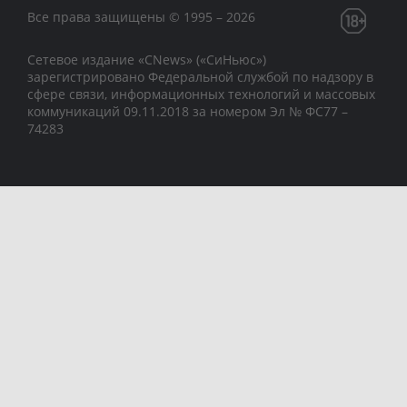
Все права защищены © 1995 – 2026
Сетевое издание «CNews» («СиНьюс»)
зарегистрировано Федеральной службой по надзору в
сфере связи, информационных технологий и массовых
коммуникаций 09.11.2018 за номером Эл № ФС77 –
74283