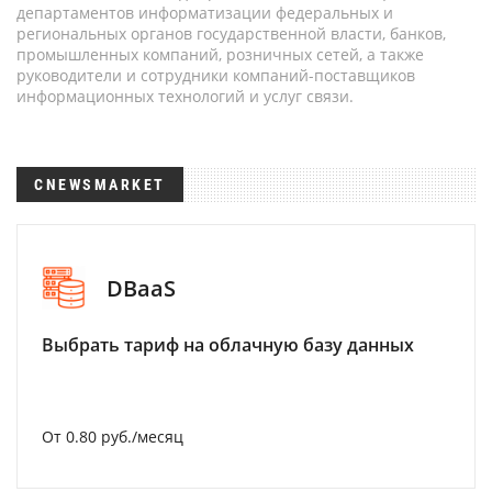
департаментов информатизации федеральных и
региональных органов государственной власти, банков,
промышленных компаний, розничных сетей, а также
руководители и сотрудники компаний-поставщиков
информационных технологий и услуг связи.
CNEWSMARKET
DBaaS
Выбрать тариф на облачную базу данных
От 0.80 руб./месяц