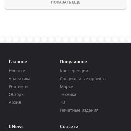
ПОКАЗАТЬ ЕЩЕ
Главное
Популярное
Новости
Конференции
Аналитика
Специальные проекты
Рейтинги
Маркет
Обзоры
Техника
Архив
ТВ
Печатные издания
CNews
Соцсети