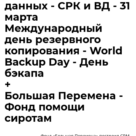
данных - СРК и ВД - 31
марта
Международный
день резервного
копирования - World
Backup Day - День
бэкапа
+
Большая Перемена -
Фонд помощи
сиротам
Фонд «Большая Перемена» построил CRM-