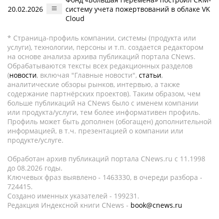
20.02.2026
систему учета пожертвований в облаке VK
Cloud
* Страница-профиль компании, системы (продукта или
услуги), технологии, персоны и т.п. создается редактором
на основе анализа архива публикаций портала CNews.
Обрабатываются тексты всех редакционных разделов
(
новости
, включая "Главные новости",
статьи
,
аналитические обзоры рынков, интервью, а также
содержание партнёрских проектов). Таким образом, чем
больше публикаций на CNews было с именем компании
или продукта/услуги, тем более информативен профиль.
Профиль может быть дополнен (обогащен) дополнительной
информацией, в т.ч. презентацией о компании или
продукте/услуге.
Обработан архив публикаций портала CNews.ru c 11.1998
до 08.2026 годы.
Ключевых фраз выявлено - 1463330, в очереди разбора -
724415.
Создано именных указателей - 199231.
Редакция Индексной книги CNews -
book@cnews.ru