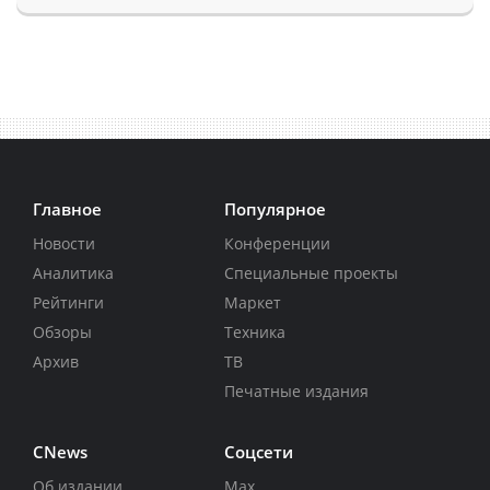
Главное
Популярное
Новости
Конференции
Аналитика
Специальные проекты
Рейтинги
Маркет
Обзоры
Техника
Архив
ТВ
Печатные издания
CNews
Соцсети
Об издании
Max