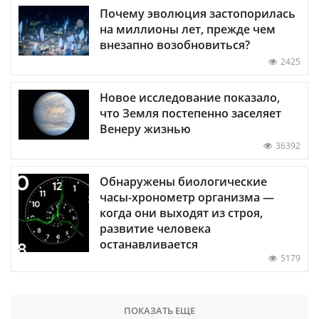
Почему эволюция застопорилась
на миллионы лет, прежде чем
внезапно возобновиться?
2425
Новое исследование показало,
что Земля постепенно заселяет
Венеру жизнью
36392
Обнаружены биологические
часы-хронометр организма —
когда они выходят из строя,
развитие человека
останавливается
5179
ПОКАЗАТЬ ЕЩЕ