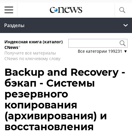
Разделы
Индексная книга (каталог)
CNews
*
Все категории
199231
▼
Получите все материалы
CNews по ключевому слову
Backup and Recovery -
бэкап - Системы
резервного
копирования
(архивирования) и
восстановления