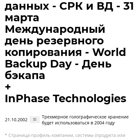
данных - СРК и ВД - 31
марта
Международный
день резервного
копирования - World
Backup Day - День
бэкапа
+
InPhase Technologies
Трехмерное голографическое хранение
21.10.2002
будет использоваться в 2004 году
* Страница-профиль компании, системы (продукта или