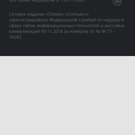
Сетевое издание «CNews» («СиНьюс»)
зарегистрировано Федеральной службой по надзору в
сфере связи, информационных технологий и массовых
коммуникаций 09.11.2018 за номером Эл № ФС77 –
74283