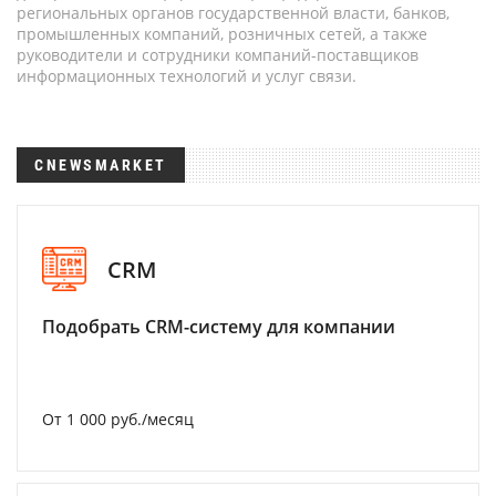
региональных органов государственной власти, банков,
промышленных компаний, розничных сетей, а также
руководители и сотрудники компаний-поставщиков
информационных технологий и услуг связи.
CNEWSMARKET
CRM
Подобрать CRM-систему для компании
От 1 000 руб./месяц