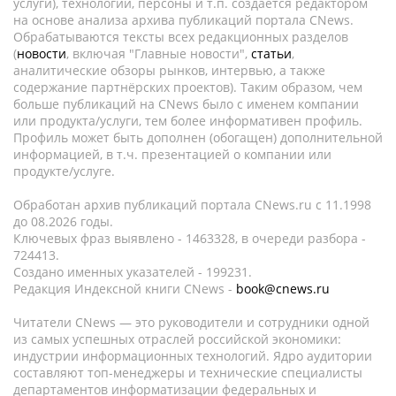
услуги), технологии, персоны и т.п. создается редактором
на основе анализа архива публикаций портала CNews.
Обрабатываются тексты всех редакционных разделов
(
новости
, включая "Главные новости",
статьи
,
аналитические обзоры рынков, интервью, а также
содержание партнёрских проектов). Таким образом, чем
больше публикаций на CNews было с именем компании
или продукта/услуги, тем более информативен профиль.
Профиль может быть дополнен (обогащен) дополнительной
информацией, в т.ч. презентацией о компании или
продукте/услуге.
Обработан архив публикаций портала CNews.ru c 11.1998
до 08.2026 годы.
Ключевых фраз выявлено - 1463328, в очереди разбора -
724413.
Создано именных указателей - 199231.
Редакция Индексной книги CNews -
book@cnews.ru
Читатели CNews — это руководители и сотрудники одной
из самых успешных отраслей российской экономики:
индустрии информационных технологий. Ядро аудитории
составляют топ-менеджеры и технические специалисты
департаментов информатизации федеральных и