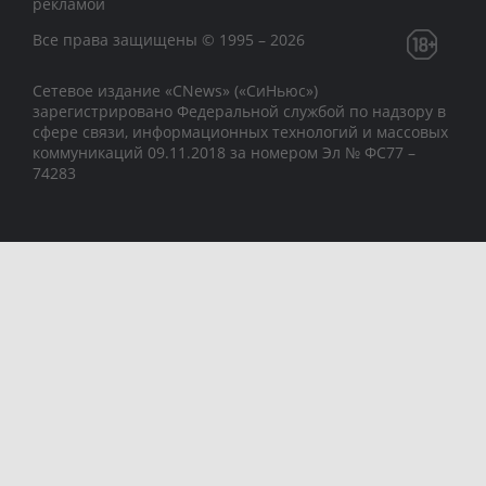
рекламой
Все права защищены © 1995 – 2026
Сетевое издание «CNews» («СиНьюс»)
зарегистрировано Федеральной службой по надзору в
сфере связи, информационных технологий и массовых
коммуникаций 09.11.2018 за номером Эл № ФС77 –
74283