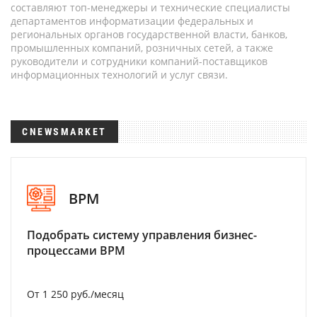
составляют топ-менеджеры и технические специалисты
департаментов информатизации федеральных и
региональных органов государственной власти, банков,
промышленных компаний, розничных сетей, а также
руководители и сотрудники компаний-поставщиков
информационных технологий и услуг связи.
CNEWSMARKET
BPM
Подобрать систему управления бизнес-
процессами BPM
От 1 250 руб./месяц