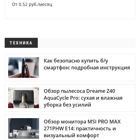
От 0.52 руб./месяц
ТЕХНИКА
Как безопасно купить б/у
смартфон: подробная инструкция
Обзор пылесоса Dreame Z40
AquaCycle Pro: сухая и влажная
уборка без усилий
Обзор монитора MSI PRO MAX
271PHW E14: практичность и
визуальный комфорт