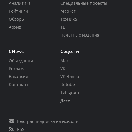
Аналитика
Специальные проекты
Рейтинги
Маркет
Обзоры
Техника
Архив
ТВ
Печатные издания
CNews
Соцсети
Об издании
Max
Реклама
VK
Вакансии
VK Видео
Контакты
Rutube
Telegram
Дзен
Быстрая подписка на новости
RSS