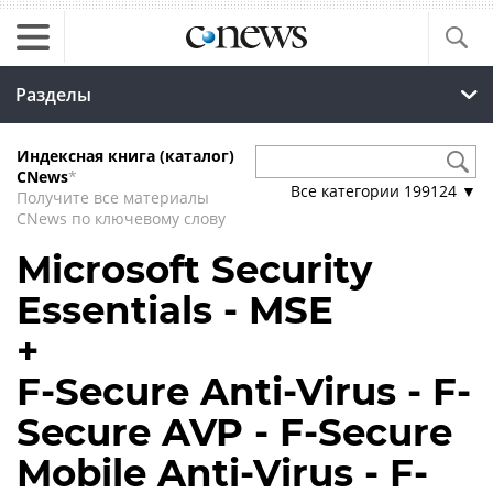
Разделы
Индексная книга (каталог)
CNews
*
Все категории
199124
▼
Получите все материалы
CNews по ключевому слову
Microsoft Security
Essentials - MSE
+
F-Secure Anti-Virus - F-
Secure AVP - F-Secure
Mobile Anti-Virus - F-