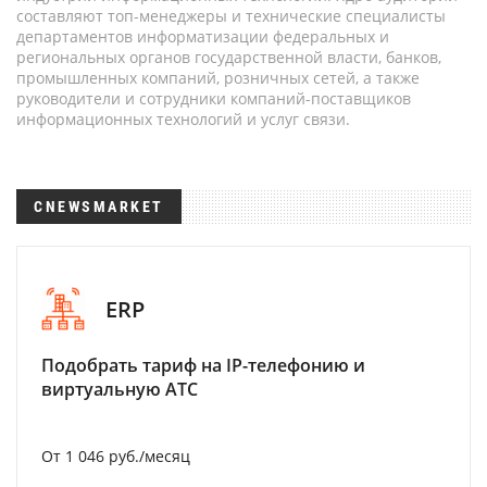
составляют топ-менеджеры и технические специалисты
департаментов информатизации федеральных и
региональных органов государственной власти, банков,
промышленных компаний, розничных сетей, а также
руководители и сотрудники компаний-поставщиков
информационных технологий и услуг связи.
CNEWSMARKET
ERP
Подобрать тариф на IP-телефонию и
виртуальную АТС
От 1 046 руб./месяц