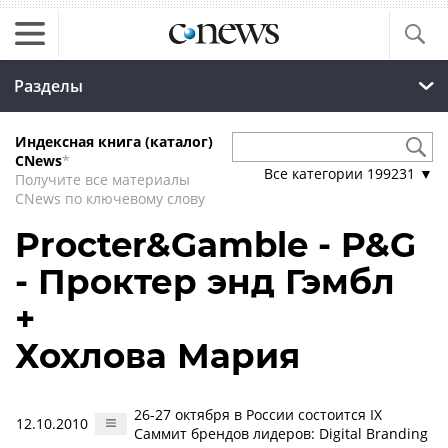
Разделы
Индексная книга (каталог)
CNews
*
Все категории
199231
▼
Получите все материалы
CNews по ключевому слову
Procter&Gamble - P&G
- Проктер энд Гэмбл
+
Хохлова Мария
26-27 октября в России состоится IX
12.10.2010
Саммит брендов лидеров: Digital Branding