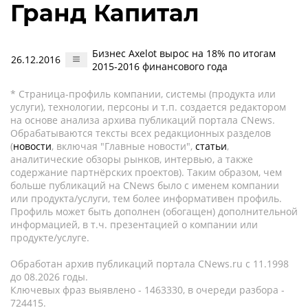
Гранд Капитал
Бизнес Axelot вырос на 18% по итогам
26.12.2016
2015-2016 финансового года
* Страница-профиль компании, системы (продукта или
услуги), технологии, персоны и т.п. создается редактором
на основе анализа архива публикаций портала CNews.
Обрабатываются тексты всех редакционных разделов
(
новости
, включая "Главные новости",
статьи
,
аналитические обзоры рынков, интервью, а также
содержание партнёрских проектов). Таким образом, чем
больше публикаций на CNews было с именем компании
или продукта/услуги, тем более информативен профиль.
Профиль может быть дополнен (обогащен) дополнительной
информацией, в т.ч. презентацией о компании или
продукте/услуге.
Обработан архив публикаций портала CNews.ru c 11.1998
до 08.2026 годы.
Ключевых фраз выявлено - 1463330, в очереди разбора -
724415.