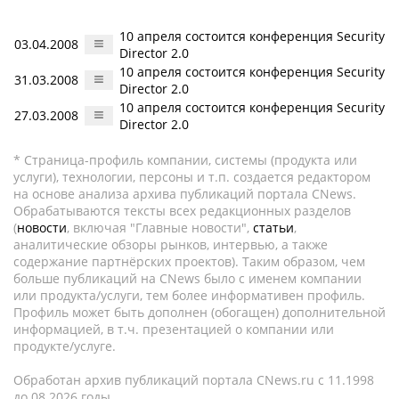
10 апреля состоится конференция Security
03.04.2008
Director 2.0
10 апреля состоится конференция Security
31.03.2008
Director 2.0
10 апреля состоится конференция Security
27.03.2008
Director 2.0
* Страница-профиль компании, системы (продукта или
услуги), технологии, персоны и т.п. создается редактором
на основе анализа архива публикаций портала CNews.
Обрабатываются тексты всех редакционных разделов
(
новости
, включая "Главные новости",
статьи
,
аналитические обзоры рынков, интервью, а также
содержание партнёрских проектов). Таким образом, чем
больше публикаций на CNews было с именем компании
или продукта/услуги, тем более информативен профиль.
Профиль может быть дополнен (обогащен) дополнительной
информацией, в т.ч. презентацией о компании или
продукте/услуге.
Обработан архив публикаций портала CNews.ru c 11.1998
до 08.2026 годы.