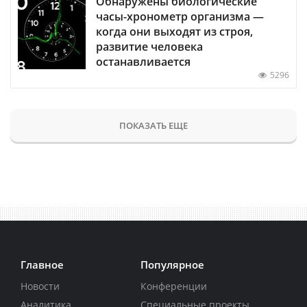
Обнаружены биологические
часы-хронометр организма —
когда они выходят из строя,
развитие человека
останавливается
5296
ПОКАЗАТЬ ЕЩЕ
Главное
Популярное
Новости
Конференции
Аналитика
Специальные проекты