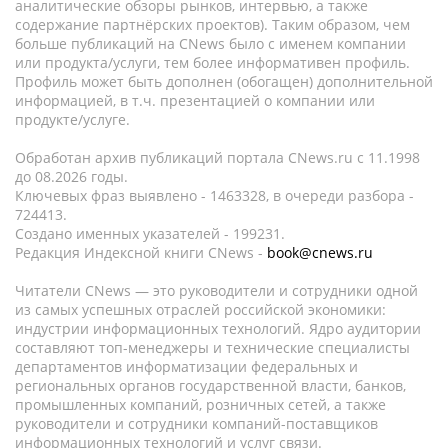
аналитические обзоры рынков, интервью, а также
содержание партнёрских проектов). Таким образом, чем
больше публикаций на CNews было с именем компании
или продукта/услуги, тем более информативен профиль.
Профиль может быть дополнен (обогащен) дополнительной
информацией, в т.ч. презентацией о компании или
продукте/услуге.
Обработан архив публикаций портала CNews.ru c 11.1998
до 08.2026 годы.
Ключевых фраз выявлено - 1463328, в очереди разбора -
724413.
Создано именных указателей - 199231.
Редакция Индексной книги CNews -
book@cnews.ru
Читатели CNews — это руководители и сотрудники одной
из самых успешных отраслей российской экономики:
индустрии информационных технологий. Ядро аудитории
составляют топ-менеджеры и технические специалисты
департаментов информатизации федеральных и
региональных органов государственной власти, банков,
промышленных компаний, розничных сетей, а также
руководители и сотрудники компаний-поставщиков
информационных технологий и услуг связи.