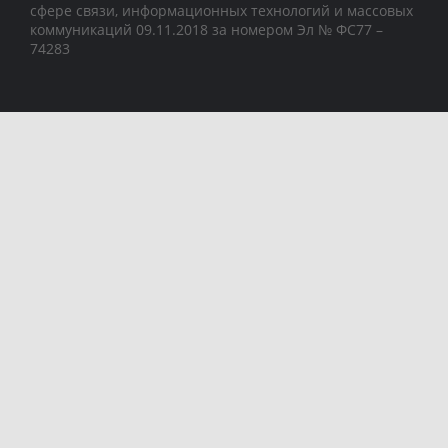
сфере связи, информационных технологий и массовых
коммуникаций 09.11.2018 за номером Эл № ФС77 –
74283