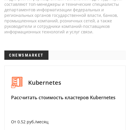
составляют топ-менеджеры и технические специалисты
департаментов информатизации федеральных и
региональных органов государственной власти, банков,
промышленных компаний, розничных сетей, а также
руководители и сотрудники компаний-поставщиков
информационных технологий и услуг связи.
CNEWSMARKET
Kubernetes
Рассчитать стоимость кластеров Kubernetes
От 0.52 руб./месяц