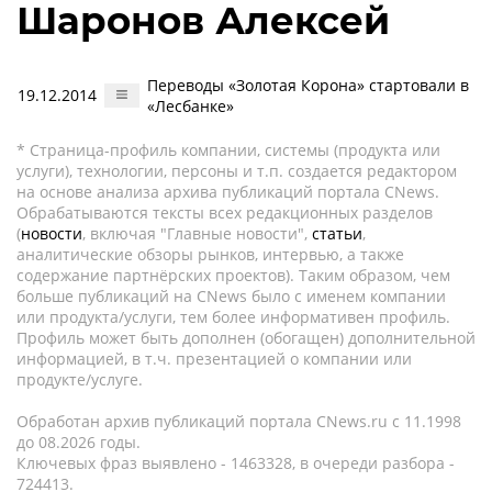
Шаронов Алексей
Переводы «Золотая Корона» стартовали в
19.12.2014
«Лесбанке»
* Страница-профиль компании, системы (продукта или
услуги), технологии, персоны и т.п. создается редактором
на основе анализа архива публикаций портала CNews.
Обрабатываются тексты всех редакционных разделов
(
новости
, включая "Главные новости",
статьи
,
аналитические обзоры рынков, интервью, а также
содержание партнёрских проектов). Таким образом, чем
больше публикаций на CNews было с именем компании
или продукта/услуги, тем более информативен профиль.
Профиль может быть дополнен (обогащен) дополнительной
информацией, в т.ч. презентацией о компании или
продукте/услуге.
Обработан архив публикаций портала CNews.ru c 11.1998
до 08.2026 годы.
Ключевых фраз выявлено - 1463328, в очереди разбора -
724413.