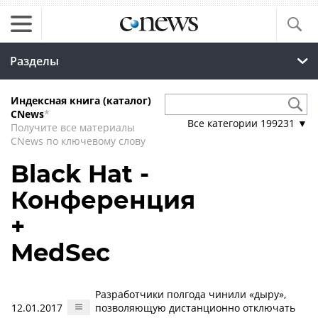
Разделы
Индексная книга (каталог)
CNews
*
Все категории
199231
▼
Получите все материалы
CNews по ключевому слову
Black Hat -
Конференция
+
MedSec
Разработчики полгода чинили «дыру»,
12.01.2017
позволяющую дистанционно отключать