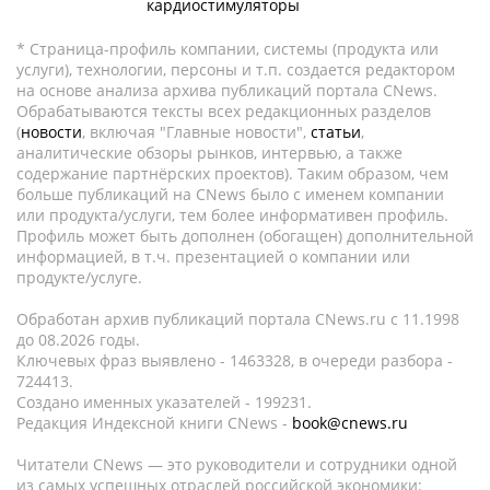
кардиостимуляторы
* Страница-профиль компании, системы (продукта или
услуги), технологии, персоны и т.п. создается редактором
на основе анализа архива публикаций портала CNews.
Обрабатываются тексты всех редакционных разделов
(
новости
, включая "Главные новости",
статьи
,
аналитические обзоры рынков, интервью, а также
содержание партнёрских проектов). Таким образом, чем
больше публикаций на CNews было с именем компании
или продукта/услуги, тем более информативен профиль.
Профиль может быть дополнен (обогащен) дополнительной
информацией, в т.ч. презентацией о компании или
продукте/услуге.
Обработан архив публикаций портала CNews.ru c 11.1998
до 08.2026 годы.
Ключевых фраз выявлено - 1463328, в очереди разбора -
724413.
Создано именных указателей - 199231.
Редакция Индексной книги CNews -
book@cnews.ru
Читатели CNews — это руководители и сотрудники одной
из самых успешных отраслей российской экономики: