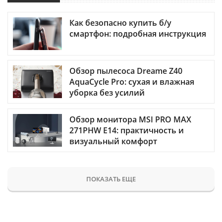
Как безопасно купить б/у
смартфон: подробная инструкция
Обзор пылесоса Dreame Z40
AquaCycle Pro: сухая и влажная
уборка без усилий
Обзор монитора MSI PRO MAX
271PHW E14: практичность и
визуальный комфорт
ПОКАЗАТЬ ЕЩЕ