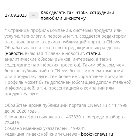
Как сделать так, чтобы сотрудники
27.09.2023
полюбили BI-систему
* Страница-профиль компании, системы (продукта или
услуги), технологии, персоны и т.п. создается редактором
на основе анализа архива публикаций портала CNews.
Обрабатываются тексты всех редакционных разделов
(
новости
, включая "Главные новости",
статьи
,
аналитические обзоры рынков, интервью, а также
содержание партнёрских проектов). Таким образом, чем
больше публикаций на CNews было с именем компании
или продукта/услуги, тем более информативен профиль.
Профиль может быть дополнен (обогащен) дополнительной
информацией, в т.ч. презентацией о компании или
продукте/услуге.
Обработан архив публикаций портала CNews.ru c 11.1998
до 08.2026 годы.
Ключевых фраз выявлено - 1463330, в очереди разбора -
724415.
Создано именных указателей - 199231.
Редакция Индексной книги CNews -
book@cnews.ru