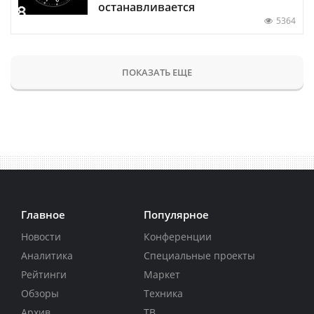
останавливается
5364
ПОКАЗАТЬ ЕЩЕ
Главное
Популярное
Новости
Конференции
Аналитика
Специальные проекты
Рейтинги
Маркет
Обзоры
Техника
Архив
ТВ