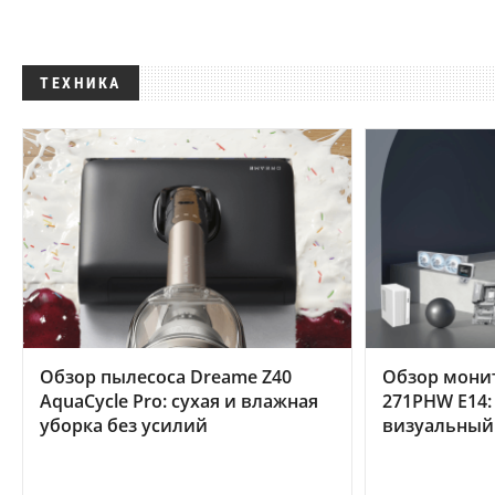
ТЕХНИКА
Обзор пылесоса Dreame Z40
Обзор мони
AquaCycle Pro: сухая и влажная
271PHW E14:
уборка без усилий
визуальный