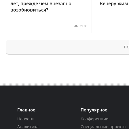
лет, прежде чем внезапно
Венеру жиз
возобновиться?
2136
ПО
Главное
Популярное
Новости
Конференции
Аналитика
Специальные проекты