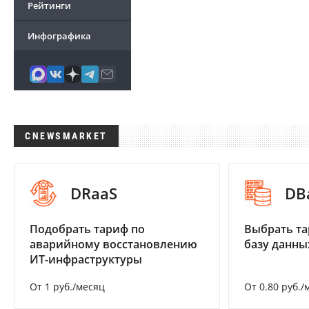
Рейтинги
Инфографика
CNEWSMARKET
DRaaS
DB
Подобрать тариф по
Выбрать та
аварийному восстановлению
базу данны
ИТ-инфраструктуры
От 1 руб./месяц
От 0.80 руб./