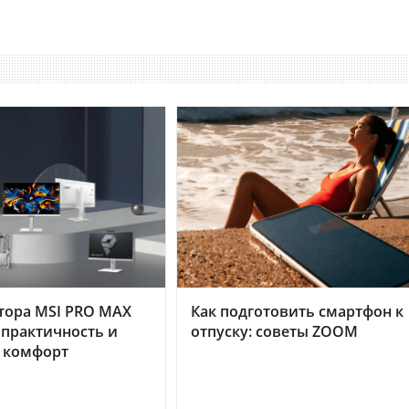
тора MSI PRO MAX
Как подготовить смартфон к
 практичность и
отпуску: советы ZOOM
 комфорт