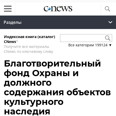
Разделы
Индексная книга (каталог)
CNews
*
Все категории
199124
▼
Получите все материалы
CNews по ключевому слову
Благотворительный
фонд Охраны и
должного
содержания объектов
культурного
наследия