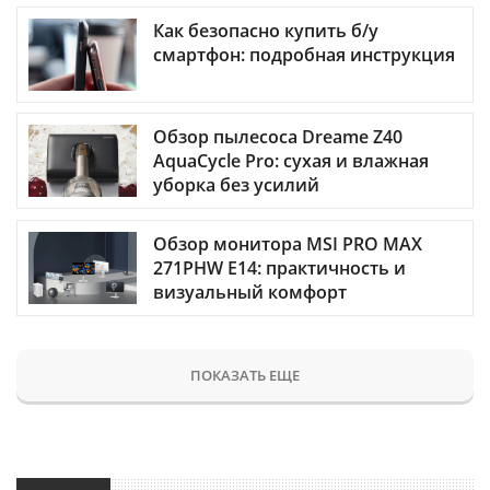
Как безопасно купить б/у
смартфон: подробная инструкция
Обзор пылесоса Dreame Z40
AquaCycle Pro: сухая и влажная
уборка без усилий
Обзор монитора MSI PRO MAX
271PHW E14: практичность и
визуальный комфорт
ПОКАЗАТЬ ЕЩЕ