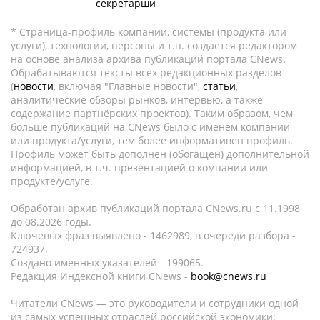
секретарши
* Страница-профиль компании, системы (продукта или
услуги), технологии, персоны и т.п. создается редактором
на основе анализа архива публикаций портала CNews.
Обрабатываются тексты всех редакционных разделов
(
новости
, включая "Главные новости",
статьи
,
аналитические обзоры рынков, интервью, а также
содержание партнёрских проектов). Таким образом, чем
больше публикаций на CNews было с именем компании
или продукта/услуги, тем более информативен профиль.
Профиль может быть дополнен (обогащен) дополнительной
информацией, в т.ч. презентацией о компании или
продукте/услуге.
Обработан архив публикаций портала CNews.ru c 11.1998
до 08.2026 годы.
Ключевых фраз выявлено - 1462989, в очереди разбора -
724937.
Создано именных указателей - 199065.
Редакция Индексной книги CNews -
book@cnews.ru
Читатели CNews — это руководители и сотрудники одной
из самых успешных отраслей российской экономики: