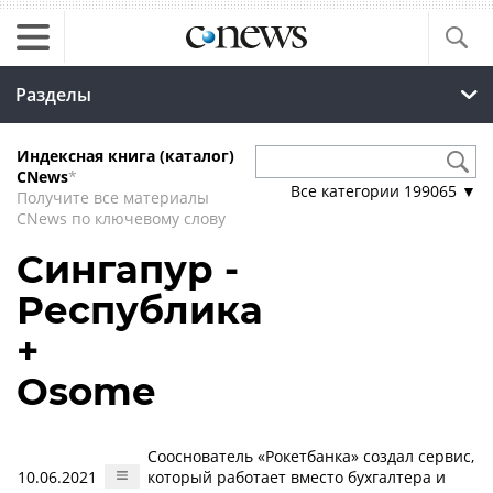
Разделы
Индексная книга (каталог)
CNews
*
Все категории
199065
▼
Получите все материалы
CNews по ключевому слову
Сингапур -
Республика
+
Osome
Сооснователь «Рокетбанка» создал сервис,
10.06.2021
который работает вместо бухгалтера и