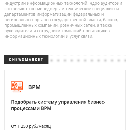
индустрии информационных технологий. Ядро аудитории
составляют топ-менеджеры и технические специалисты
департаментов информатизации федеральных и
региональных органов государственной власти, банков,
промышленных компаний, розничных сетей, а также
руководители и сотрудники компаний-поставщиков
информационных технологий и услуг связи.
CNEWSMARKET
BPM
Подобрать систему управления бизнес-
процессами BPM
От 1 250 руб./месяц