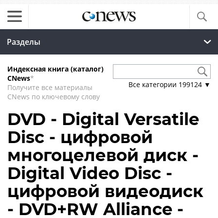
Разделы
Индексная книга (каталог)
CNews
*
Все категории
199124
▼
Получите все материалы
CNews по ключевому слову
DVD - Digital Versatile
Disc - цифровой
многоцелевой диск -
Digital Video Disc -
цифровой видеодиск
- DVD+RW Alliance -