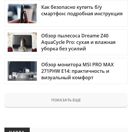
Как безопасно купить б/у
смартфон: подробная инструкция
Обзор пылесоса Dreame Z40
AquaCycle Pro: сухая и влажная
уборка без усилий
Обзор монитора MSI PRO MAX
271PHW E14: практичность и
визуальный комфорт
ПОКАЗАТЬ ЕЩЕ