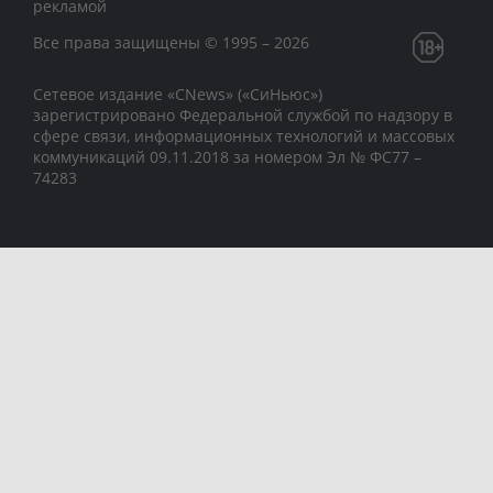
рекламой
Все права защищены © 1995 – 2026
Сетевое издание «CNews» («СиНьюс»)
зарегистрировано Федеральной службой по надзору в
сфере связи, информационных технологий и массовых
коммуникаций 09.11.2018 за номером Эл № ФС77 –
74283