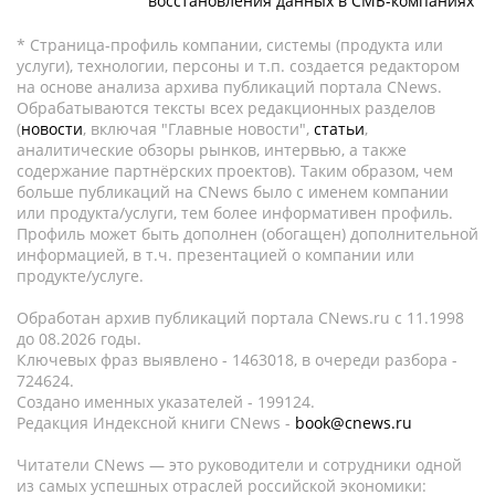
восстановления данных в СМБ-компаниях
* Страница-профиль компании, системы (продукта или
услуги), технологии, персоны и т.п. создается редактором
на основе анализа архива публикаций портала CNews.
Обрабатываются тексты всех редакционных разделов
(
новости
, включая "Главные новости",
статьи
,
аналитические обзоры рынков, интервью, а также
содержание партнёрских проектов). Таким образом, чем
больше публикаций на CNews было с именем компании
или продукта/услуги, тем более информативен профиль.
Профиль может быть дополнен (обогащен) дополнительной
информацией, в т.ч. презентацией о компании или
продукте/услуге.
Обработан архив публикаций портала CNews.ru c 11.1998
до 08.2026 годы.
Ключевых фраз выявлено - 1463018, в очереди разбора -
724624.
Создано именных указателей - 199124.
Редакция Индексной книги CNews -
book@cnews.ru
Читатели CNews — это руководители и сотрудники одной
из самых успешных отраслей российской экономики: