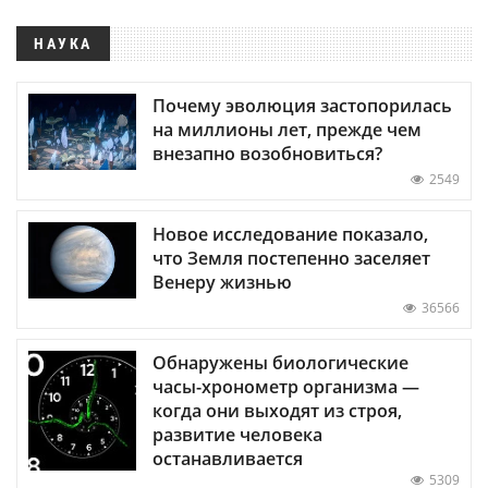
НАУКА
Почему эволюция застопорилась
на миллионы лет, прежде чем
внезапно возобновиться?
2549
Новое исследование показало,
что Земля постепенно заселяет
Венеру жизнью
36566
Обнаружены биологические
часы-хронометр организма —
когда они выходят из строя,
развитие человека
останавливается
5309