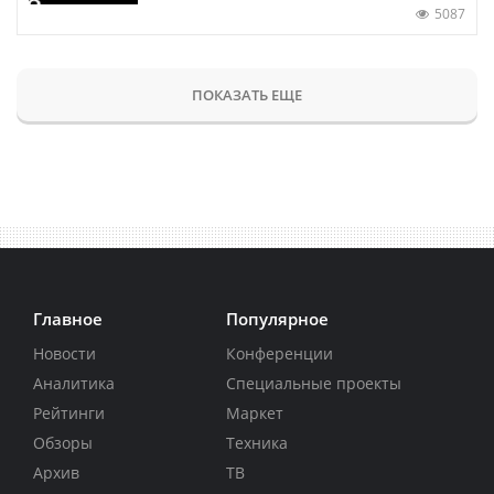
5087
ПОКАЗАТЬ ЕЩЕ
Главное
Популярное
Новости
Конференции
Аналитика
Специальные проекты
Рейтинги
Маркет
Обзоры
Техника
Архив
ТВ