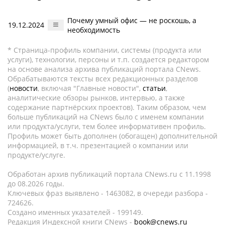
Почему умный офис — не роскошь, а
19.12.2024
необходимость
* Страница-профиль компании, системы (продукта или
услуги), технологии, персоны и т.п. создается редактором
на основе анализа архива публикаций портала CNews.
Обрабатываются тексты всех редакционных разделов
(
новости
, включая "Главные новости",
статьи
,
аналитические обзоры рынков, интервью, а также
содержание партнёрских проектов). Таким образом, чем
больше публикаций на CNews было с именем компании
или продукта/услуги, тем более информативен профиль.
Профиль может быть дополнен (обогащен) дополнительной
информацией, в т.ч. презентацией о компании или
продукте/услуге.
Обработан архив публикаций портала CNews.ru c 11.1998
до 08.2026 годы.
Ключевых фраз выявлено - 1463082, в очереди разбора -
724626.
Создано именных указателей - 199149.
Редакция Индексной книги CNews -
book@cnews.ru