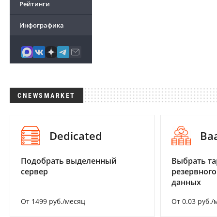
Рейтинги
Инфографика
CNEWSMARKET
Dedicated
Ba
Подобрать выделенный
Выбрать та
сервер
резервного
данных
От 1499 руб./месяц
От 0.03 руб./