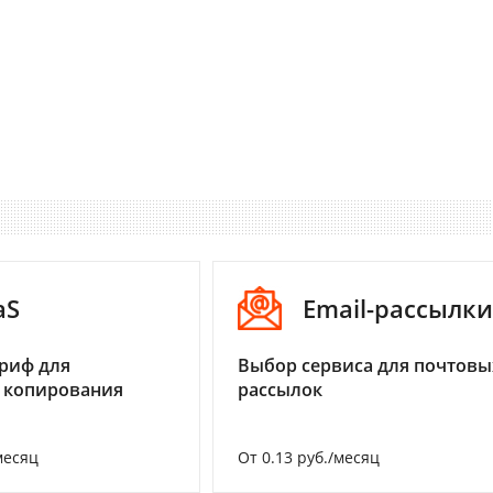
aS
Email-рассылки
риф для
Выбор сервиса для почтовы
 копирования
рассылок
месяц
От 0.13 руб./месяц