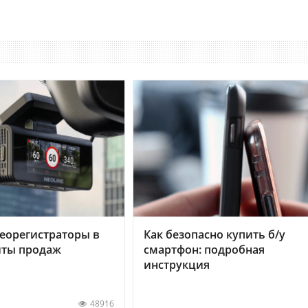
еорегистраторы в
Как безопасно купить б/у
хиты продаж
смартфон: подробная
инструкция
48916