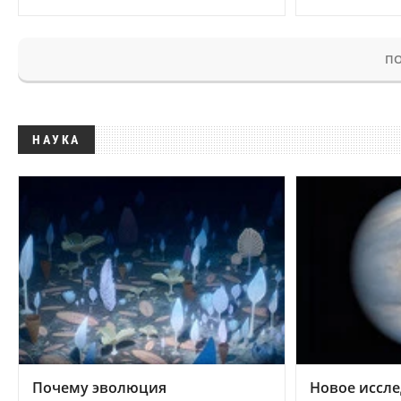
ПО
НАУКА
Почему эволюция
Новое иссле