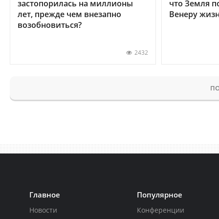
застопорилась на миллионы
что Земля п
лет, прежде чем внезапно
Венеру жиз
возобновиться?
2432
ПО
Главное
Популярное
Новости
Конференции