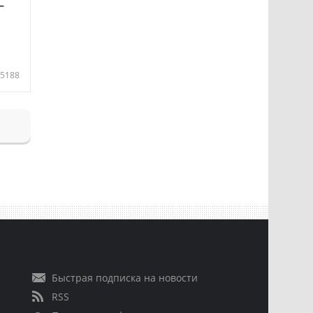
—
5188
Быстрая подписка на новости
RSS