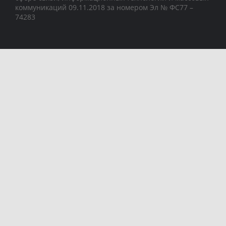
коммуникаций 09.11.2018 за номером Эл № ФС77 –
74283