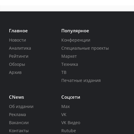
Главное
Популярное
Новости
Конференции
Аналитика
Специальные проекты
Рейтинги
Маркет
Обзоры
Техника
Архив
ТВ
Печатные издания
CNews
Соцсети
Об издании
Max
Реклама
VK
Вакансии
VK Видео
Контакты
Rutube