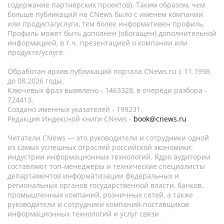
содержание партнёрских проектов). Таким образом, чем
больше публикаций на CNews было с именем компании
или продукта/услуги, тем более информативен профиль.
Профиль может быть дополнен (обогащен) дополнительной
информацией, в т.ч. презентацией о компании или
продукте/услуге.
Обработан архив публикаций портала CNews.ru c 11.1998
до 08.2026 годы.
Ключевых фраз выявлено - 1463328, в очереди разбора -
724413.
Создано именных указателей - 199231.
Редакция Индексной книги CNews -
book@cnews.ru
Читатели CNews — это руководители и сотрудники одной
из самых успешных отраслей российской экономики:
индустрии информационных технологий. Ядро аудитории
составляют топ-менеджеры и технические специалисты
департаментов информатизации федеральных и
региональных органов государственной власти, банков,
промышленных компаний, розничных сетей, а также
руководители и сотрудники компаний-поставщиков
информационных технологий и услуг связи.