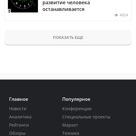
развитие человека
останавливается
4924
ПОКАЗАТЬ ЕЩЕ
Главное
Популярное
Новости
Конференции
Аналитика
Специальные проекты
Рейтинги
Маркет
Обзоры
Техника