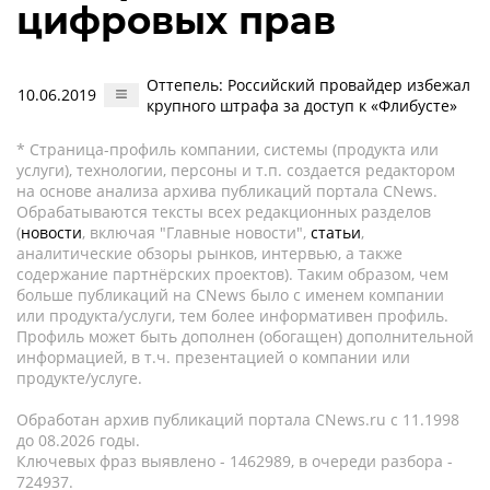
цифровых прав
Оттепель: Российский провайдер избежал
10.06.2019
крупного штрафа за доступ к «Флибусте»
* Страница-профиль компании, системы (продукта или
услуги), технологии, персоны и т.п. создается редактором
на основе анализа архива публикаций портала CNews.
Обрабатываются тексты всех редакционных разделов
(
новости
, включая "Главные новости",
статьи
,
аналитические обзоры рынков, интервью, а также
содержание партнёрских проектов). Таким образом, чем
больше публикаций на CNews было с именем компании
или продукта/услуги, тем более информативен профиль.
Профиль может быть дополнен (обогащен) дополнительной
информацией, в т.ч. презентацией о компании или
продукте/услуге.
Обработан архив публикаций портала CNews.ru c 11.1998
до 08.2026 годы.
Ключевых фраз выявлено - 1462989, в очереди разбора -
724937.