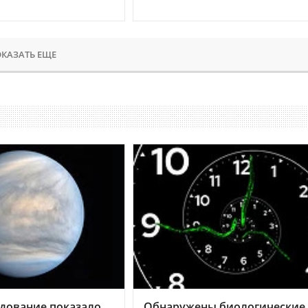
КАЗАТЬ ЕЩЕ
дование показало,
Обнаружены биологические