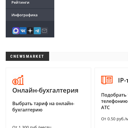
Рейтинги
Инфографика
CNEWSMARKET
IP
Онлайн-бухгалтерия
Подобрать 
телефонию
Выбрать тариф на онлайн-
АТС
бухгалтерию
От 0.50 руб./
От 1 300 руб./месяц