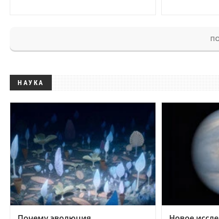
ПО
НАУКА
Почему эволюция
Новое иссле