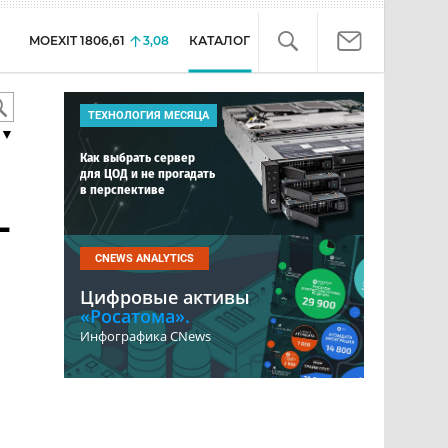
MOEXIT
1806,61
3,08
КАТАЛОГ
ТЕХНОЛОГИЯ МЕСЯЦА
▼
Как выбрать сервер
для ЦОД и не прогадать
в перспективе
-
CNEWS ANALYTICS
Цифровые активы
«Росатома».
Инфографика CNews