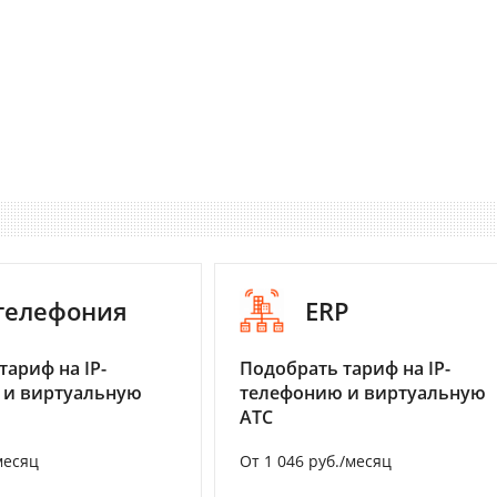
-телефония
ERP
тариф на IP-
Подобрать тариф на IP-
 и виртуальную
телефонию и виртуальную
АТС
месяц
От 1 046 руб./месяц