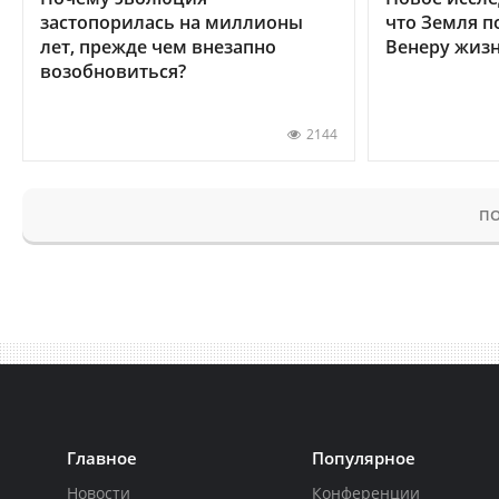
застопорилась на миллионы
что Земля п
лет, прежде чем внезапно
Венеру жиз
возобновиться?
2144
ПО
Главное
Популярное
Новости
Конференции