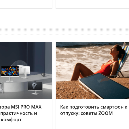
тора MSI PRO MAX
Как подготовить смартфон к
 практичность и
отпуску: советы ZOOM
 комфорт