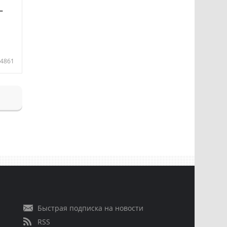
—
4861
Быстрая подписка на новости
RSS