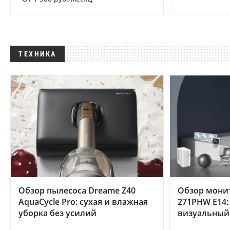
ТЕХНИКА
Обзор пылесоса Dreame Z40
Обзор мони
AquaCycle Pro: сухая и влажная
271PHW E14:
уборка без усилий
визуальный