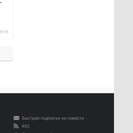
—
5175
Быстрая подписка на новости
RSS