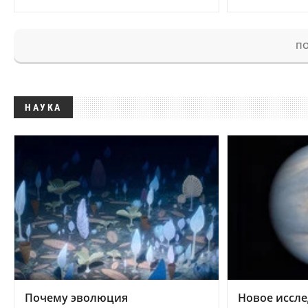
ПО
НАУКА
Почему эволюция
Новое иссле