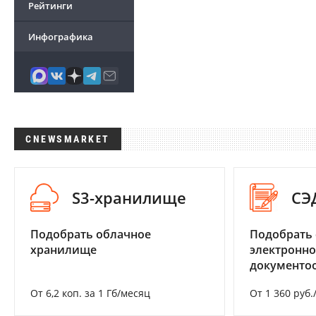
Рейтинги
Инфографика
CNEWSMARKET
S3-хранилище
СЭ
Подобрать облачное
Подобрать 
хранилище
электронно
документоо
От 6,2 коп. за 1 Гб/месяц
От 1 360 руб.