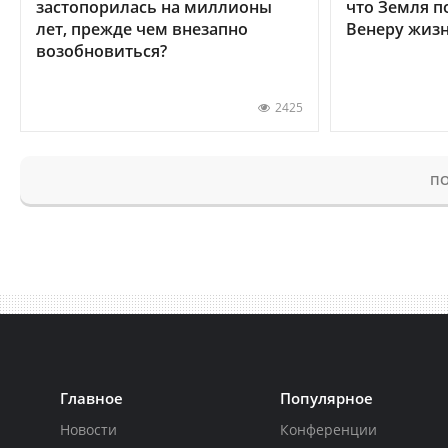
застопорилась на миллионы
что Земля п
лет, прежде чем внезапно
Венеру жиз
возобновиться?
2425
ПО
Главное
Популярное
Новости
Конференции