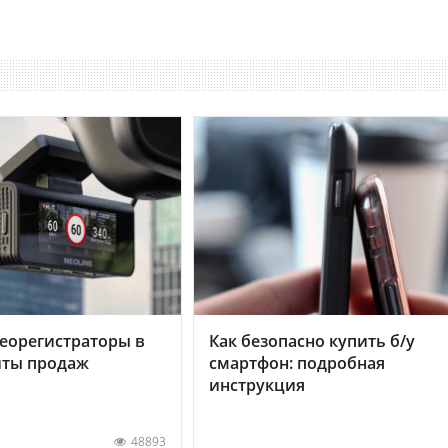
еорегистраторы в
Как безопасно купить б/у
хиты продаж
смартфон: подробная
инструкция
48893