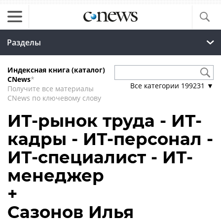
Разделы
Индексная книга (каталог)
CNews
*
Все категории
199231
▼
Получите все материалы
CNews по ключевому слову
ИТ-рынок труда - ИТ-
кадры - ИТ-персонал -
ИТ-специалист - ИТ-
менеджер
+
Сазонов Илья