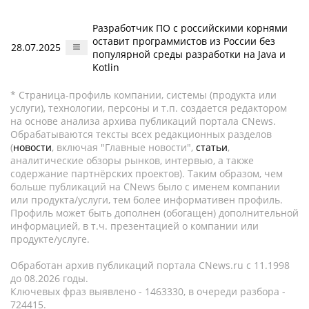
Разработчик ПО с российскими корнями
оставит программистов из России без
28.07.2025
популярной среды разработки на Java и
Kotlin
* Страница-профиль компании, системы (продукта или
услуги), технологии, персоны и т.п. создается редактором
на основе анализа архива публикаций портала CNews.
Обрабатываются тексты всех редакционных разделов
(
новости
, включая "Главные новости",
статьи
,
аналитические обзоры рынков, интервью, а также
содержание партнёрских проектов). Таким образом, чем
больше публикаций на CNews было с именем компании
или продукта/услуги, тем более информативен профиль.
Профиль может быть дополнен (обогащен) дополнительной
информацией, в т.ч. презентацией о компании или
продукте/услуге.
Обработан архив публикаций портала CNews.ru c 11.1998
до 08.2026 годы.
Ключевых фраз выявлено - 1463330, в очереди разбора -
724415.