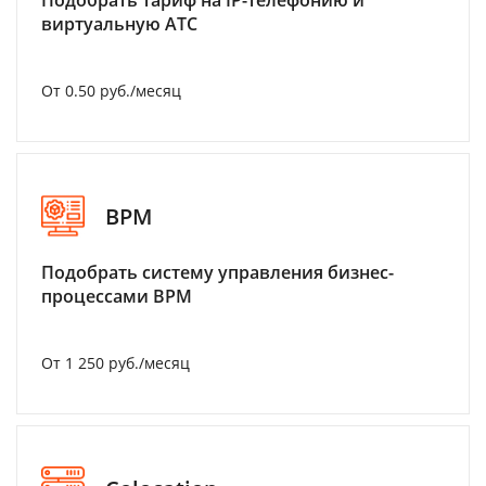
Подобрать тариф на IP-телефонию и
виртуальную АТС
От 0.50 руб./месяц
BPM
Подобрать систему управления бизнес-
процессами BPM
От 1 250 руб./месяц