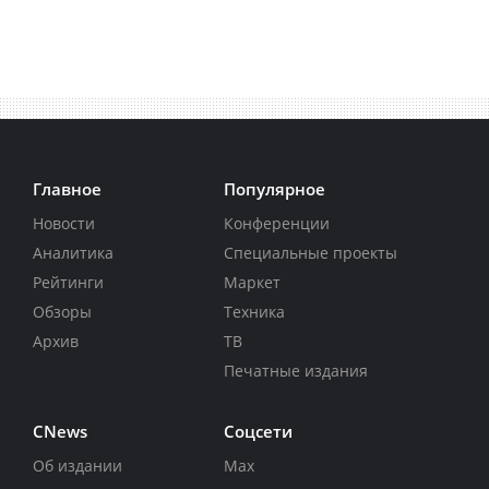
Главное
Популярное
Новости
Конференции
Аналитика
Специальные проекты
Рейтинги
Маркет
Обзоры
Техника
Архив
ТВ
Печатные издания
CNews
Соцсети
Об издании
Max