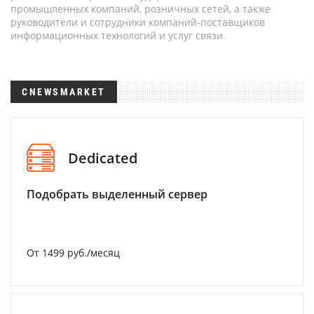
промышленных компаний, розничных сетей, а также
руководители и сотрудники компаний-поставщиков
информационных технологий и услуг связи.
CNEWSMARKET
Dedicated
Подобрать выделенный сервер
От 1499 руб./месяц