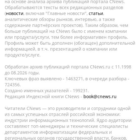
на основе анализа архива публикаций портала CNews.
Обрабатываются тексты всех редакционных разделов
(
новости
, включая "Главные новости",
статьи
,
аналитические обзоры рынков, интервью, а также
содержание партнёрских проектов). Таким образом, чем
больше публикаций на CNews было с именем компании
или продукта/услуги, тем более информативен профиль.
Профиль может быть дополнен (обогащен) дополнительной
информацией, в т.ч. презентацией о компании или
продукте/услуге.
Обработан архив публикаций портала CNews.ru c 11.1998
до 08.2026 годы.
Ключевых фраз выявлено - 1463271, в очереди разбора -
724356.
Создано именных указателей - 199231.
Редакция Индексной книги CNews -
book@cnews.ru
Читатели CNews — это руководители и сотрудники одной
из самых успешных отраслей российской экономики:
индустрии информационных технологий. Ядро аудитории
составляют топ-менеджеры и технические специалисты
департаментов информатизации федеральных и
региональных органов государственной власти, банков,