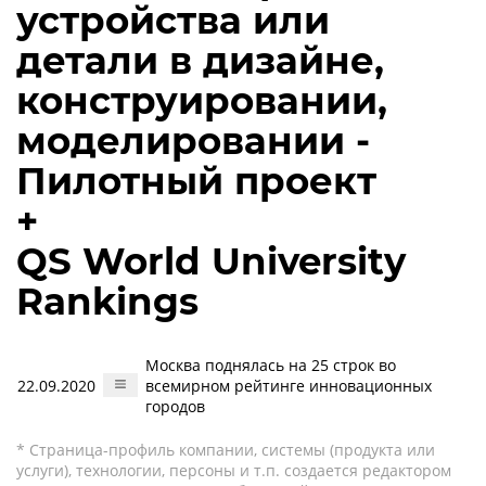
устройства или
детали в дизайне,
конструировании,
моделировании -
Пилотный проект
+
QS World University
Rankings
Москва поднялась на 25 строк во
22.09.2020
всемирном рейтинге инновационных
городов
* Страница-профиль компании, системы (продукта или
услуги), технологии, персоны и т.п. создается редактором