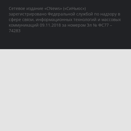
Сетевое издание «CNews» («СиНьюс»)
зарегистрировано Федеральной службой по надзору в
сфере связи, информационных технологий и массовых
коммуникаций 09.11.2018 за номером Эл № ФС77 –
74283