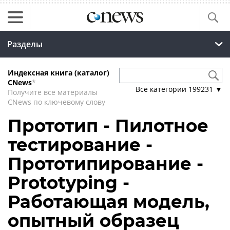
Разделы
Индексная книга (каталог)
CNews
*
Все категории
199231
▼
Получите все материалы
CNews по ключевому слову
Прототип - Пилотное
тестирование -
Прототипирование -
Prototyping -
Работающая модель,
опытный образец