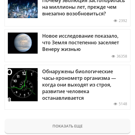
Почему эволюция застопорилась
на миллионы лет, прежде чем
внезапно возобновиться?
2392
Новое исследование показало,
что Земля постепенно заселяет
Венеру жизнью
36358
Обнаружены биологические
часы-хронометр организма —
когда они выходят из строя,
развитие человека
останавливается
5148
ПОКАЗАТЬ ЕЩЕ