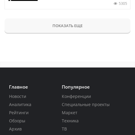
5305
ПОКАЗАТЬ ЕЩЕ
Главное
Популярное
Новости
Конференции
Аналитика
Специальные проекты
Рейтинги
Маркет
Обзоры
Техника
Архив
ТВ