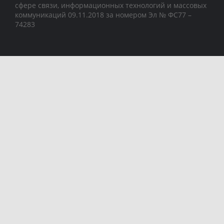
сфере связи, информационных технологий и массовых
коммуникаций 09.11.2018 за номером Эл № ФС77 –
74283