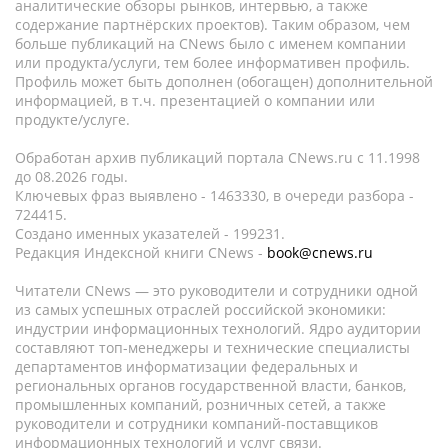
аналитические обзоры рынков, интервью, а также
содержание партнёрских проектов). Таким образом, чем
больше публикаций на CNews было с именем компании
или продукта/услуги, тем более информативен профиль.
Профиль может быть дополнен (обогащен) дополнительной
информацией, в т.ч. презентацией о компании или
продукте/услуге.
Обработан архив публикаций портала CNews.ru c 11.1998
до 08.2026 годы.
Ключевых фраз выявлено - 1463330, в очереди разбора -
724415.
Создано именных указателей - 199231.
Редакция Индексной книги CNews -
book@cnews.ru
Читатели CNews — это руководители и сотрудники одной
из самых успешных отраслей российской экономики:
индустрии информационных технологий. Ядро аудитории
составляют топ-менеджеры и технические специалисты
департаментов информатизации федеральных и
региональных органов государственной власти, банков,
промышленных компаний, розничных сетей, а также
руководители и сотрудники компаний-поставщиков
информационных технологий и услуг связи.