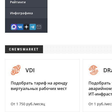
Рейтинги
Инфографика
CNEWSMARKET
VDI
DR
Подобрать тариф на аренду
Подобрать 
виртуальных рабочих мест
аварийном
ИТ-инфрас
От 1 750 руб./месяц
От 1 руб./мес