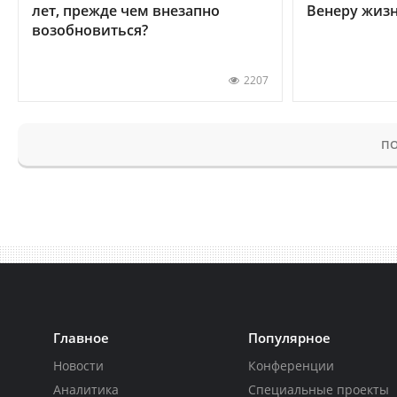
лет, прежде чем внезапно
Венеру жиз
возобновиться?
2207
ПО
Главное
Популярное
Новости
Конференции
Аналитика
Специальные проекты