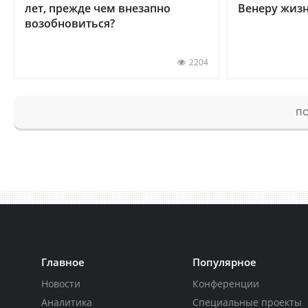
лет, прежде чем внезапно
Венеру жиз
возобновиться?
2204
ПО
Главное
Популярное
Новости
Конференции
Аналитика
Специальные проекты