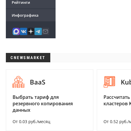
Рейтинги
Инфографика
CNEWSMARKET
BaaS
Ku
Выбрать тариф для
Рассчитать
резервного копирования
кластеров 
данных
От 0.03 руб./месяц
От 0.52 руб./