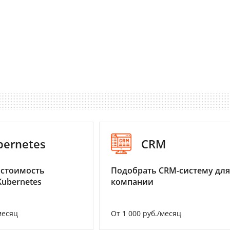
bernetes
CRM
 стоимость
Подобрать CRM-систему для
Kubernetes
компании
месяц
От 1 000 руб./месяц