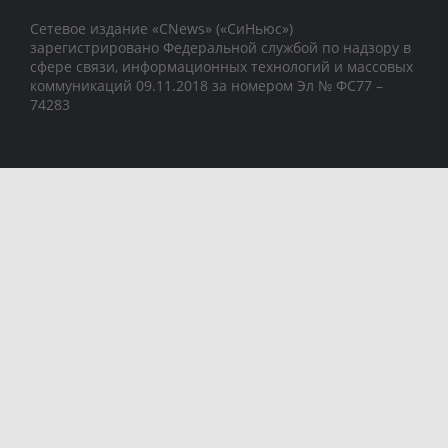
Сетевое издание «CNews» («СиНьюс»)
зарегистрировано Федеральной службой по надзору в
сфере связи, информационных технологий и массовых
коммуникаций 09.11.2018 за номером Эл № ФС77 –
74283