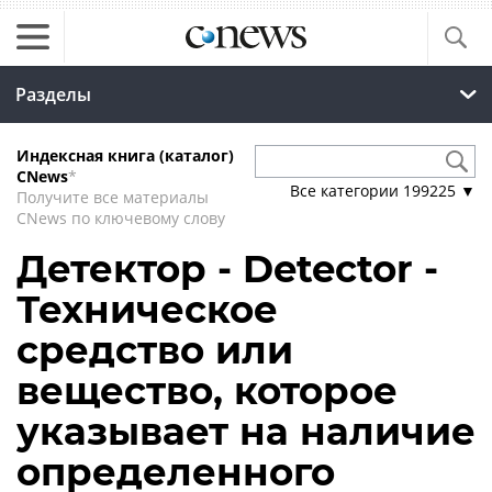
Разделы
Индексная книга (каталог)
CNews
*
Все категории
199225
▼
Получите все материалы
CNews по ключевому слову
Детектор - Detector -
Техническое
средство или
вещество, которое
указывает на наличие
определенного