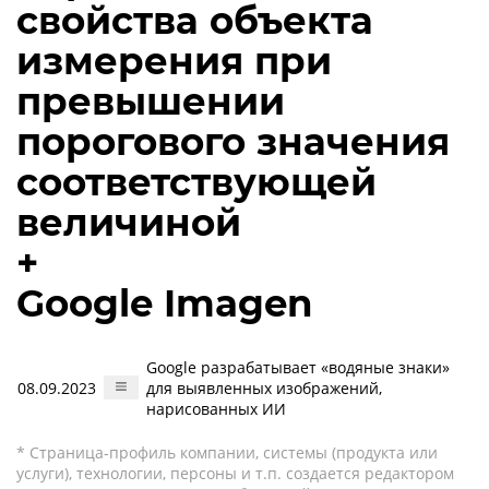
свойства объекта
измерения при
превышении
порогового значения
соответствующей
величиной
+
Google Imagen
Google разрабатывает «водяные знаки»
08.09.2023
для выявленных изображений,
нарисованных ИИ
* Страница-профиль компании, системы (продукта или
услуги), технологии, персоны и т.п. создается редактором