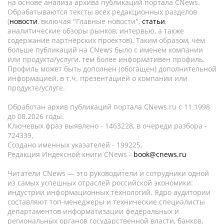
на основе анализа архива публикаций портала CNews.
Обрабатываются тексты всех редакционных разделов
(
новости
, включая "Главные новости",
статьи
,
аналитические обзоры рынков, интервью, а также
содержание партнёрских проектов). Таким образом, чем
больше публикаций на CNews было с именем компании
или продукта/услуги, тем более информативен профиль.
Профиль может быть дополнен (обогащен) дополнительной
информацией, в т.ч. презентацией о компании или
продукте/услуге.
Обработан архив публикаций портала CNews.ru c 11.1998
до 08.2026 годы.
Ключевых фраз выявлено - 1463228, в очереди разбора -
724339.
Создано именных указателей - 199225.
Редакция Индексной книги CNews -
book@cnews.ru
Читатели CNews — это руководители и сотрудники одной
из самых успешных отраслей российской экономики:
индустрии информационных технологий. Ядро аудитории
составляют топ-менеджеры и технические специалисты
департаментов информатизации федеральных и
региональных органов государственной власти, банков,