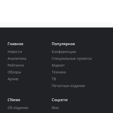
Главное
Популярное
Новости
Конференции
Аналитика
Специальные проекты
Рейтинги
Маркет
Обзоры
Техника
Архив
ТВ
Печатные издания
CNews
Соцсети
Об издании
Max