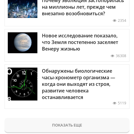
Почему эволюция застопорилась
на миллионы лет, прежде чем
внезапно возобновиться?
2354
Новое исследование показало,
что Земля постепенно заселяет
Венеру жизнью
36308
Обнаружены биологические
часы-хронометр организма —
когда они выходят из строя,
развитие человека
останавливается
5119
ПОКАЗАТЬ ЕЩЕ