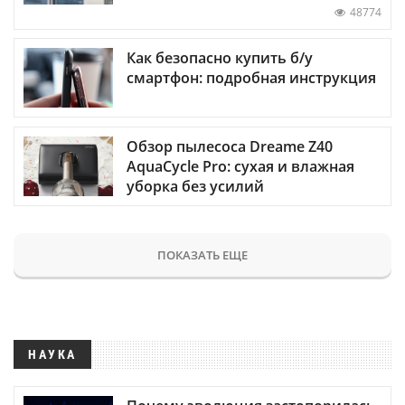
48774
Как безопасно купить б/у
смартфон: подробная инструкция
Обзор пылесоса Dreame Z40
AquaCycle Pro: сухая и влажная
уборка без усилий
ПОКАЗАТЬ ЕЩЕ
НАУКА