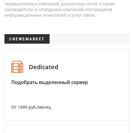
промышленных компаний, розничных сетей, а также
руководители и сотрудники компаний-поставщиков
информационных технологий и услуг связи.
CNEWSMARKET
Dedicated
Подобрать выделенный сервер
От 1499 руб./месяц