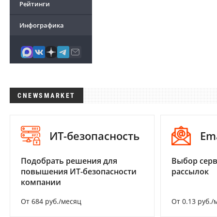
Рейтинги
Инфографика
CNEWSMARKET
ИТ-безопасность
Em
Подобрать решения для
Выбор серв
повышения ИТ-безопасности
рассылок
компании
От 684 руб./месяц
От 0.13 руб./