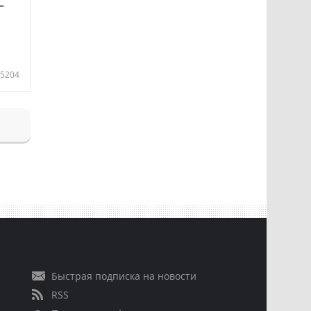
—
5204
Быстрая подписка на новости
RSS