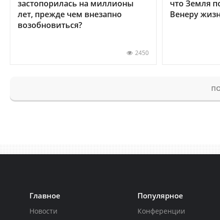
застопорилась на миллионы
что Земля п
лет, прежде чем внезапно
Венеру жиз
возобновиться?
2450
ПО
Главное
Популярное
Новости
Конференции