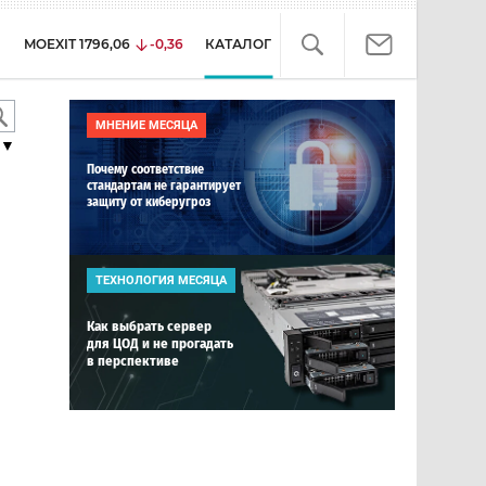
MOEXIT
1796,06
-0,36
КАТАЛОГ
МНЕНИЕ МЕСЯЦА
▼
Почему соответствие
стандартам не гарантирует
защиту от киберугроз
ТЕХНОЛОГИЯ МЕСЯЦА
Как выбрать сервер
для ЦОД и не прогадать
в перспективе