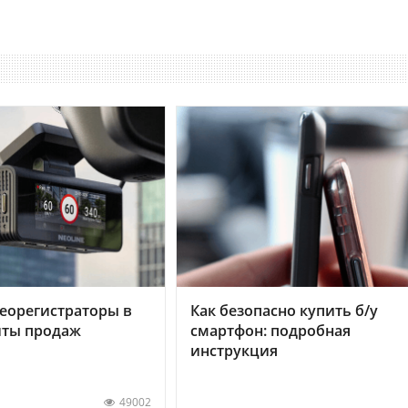
еорегистраторы в
Как безопасно купить б/у
хиты продаж
смартфон: подробная
инструкция
49002