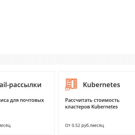
ail-рассылки
Kubernetes
иса для почтовых
Рассчитать стоимость
кластеров Kubernetes
месяц
От 0.52 руб./месяц