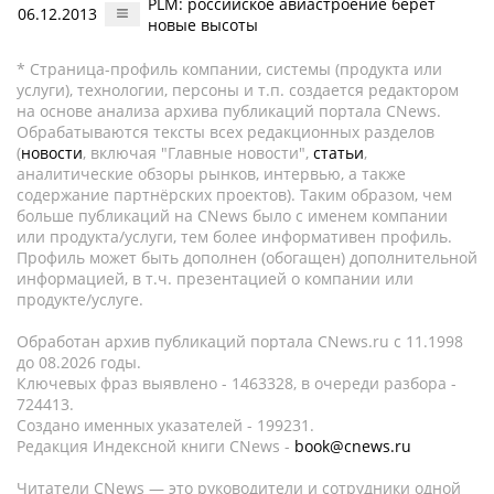
PLM: российское авиастроение берет
06.12.2013
новые высоты
* Страница-профиль компании, системы (продукта или
услуги), технологии, персоны и т.п. создается редактором
на основе анализа архива публикаций портала CNews.
Обрабатываются тексты всех редакционных разделов
(
новости
, включая "Главные новости",
статьи
,
аналитические обзоры рынков, интервью, а также
содержание партнёрских проектов). Таким образом, чем
больше публикаций на CNews было с именем компании
или продукта/услуги, тем более информативен профиль.
Профиль может быть дополнен (обогащен) дополнительной
информацией, в т.ч. презентацией о компании или
продукте/услуге.
Обработан архив публикаций портала CNews.ru c 11.1998
до 08.2026 годы.
Ключевых фраз выявлено - 1463328, в очереди разбора -
724413.
Создано именных указателей - 199231.
Редакция Индексной книги CNews -
book@cnews.ru
Читатели CNews — это руководители и сотрудники одной