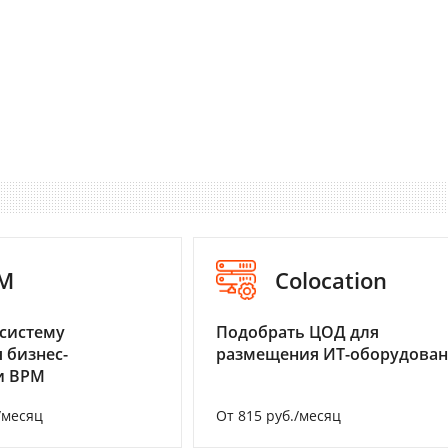
M
Colocation
систему
Подобрать ЦОД для
 бизнес-
размещения ИТ-оборудова
и BPM
/месяц
От 815 руб./месяц