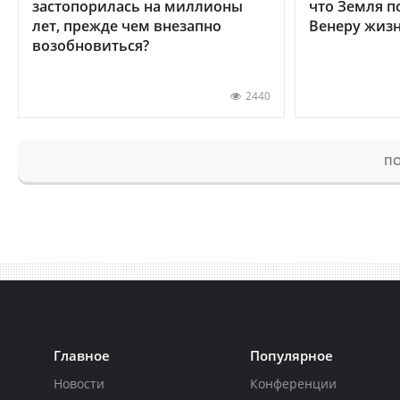
застопорилась на миллионы
что Земля п
лет, прежде чем внезапно
Венеру жиз
возобновиться?
2440
ПО
Главное
Популярное
Новости
Конференции