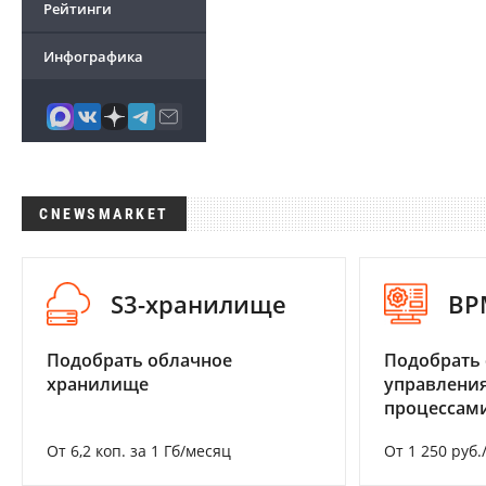
Рейтинги
Инфографика
CNEWSMARKET
S3-хранилище
BP
Подобрать облачное
Подобрать 
хранилище
управления
процессам
От 6,2 коп. за 1 Гб/месяц
От 1 250 руб.