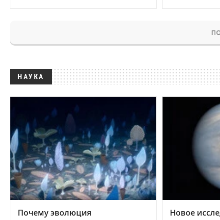
ПО
НАУКА
Почему эволюция
Новое иссле