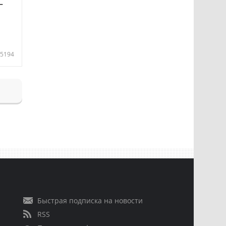
—
5194
Быстрая подписка на новости
RSS