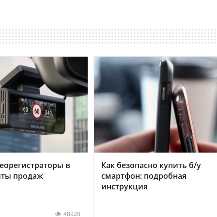
еорегистраторы в
Как безопасно купить б/у
хиты продаж
смартфон: подробная
инструкция
48928