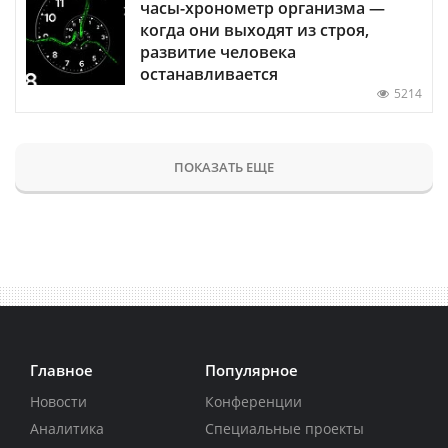
часы-хронометр организма —
когда они выходят из строя,
развитие человека
останавливается
5214
ПОКАЗАТЬ ЕЩЕ
Главное
Популярное
Новости
Конференции
Аналитика
Специальные проекты