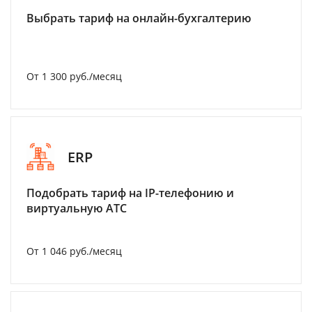
Выбрать тариф на онлайн-бухгалтерию
От 1 300 руб./месяц
ERP
Подобрать тариф на IP-телефонию и
виртуальную АТС
От 1 046 руб./месяц