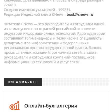
Ключевых фраз выявлено - 1463328, в очереди разбора -
724413.
Создано именных указателей - 199231.
Редакция Индексной книги CNews -
book@cnews.ru
Читатели CNews — это руководители и сотрудники одной
из самых успешных отраслей российской экономики:
индустрии информационных технологий. Ядро аудитории
составляют топ-менеджеры и технические специалисты
департаментов информатизации федеральных и
региональных органов государственной власти, банков,
промышленных компаний, розничных сетей, а также
руководители и сотрудники компаний-поставщиков
информационных технологий и услуг связи.
CNEWSMARKET
Онлайн-бухгалтерия