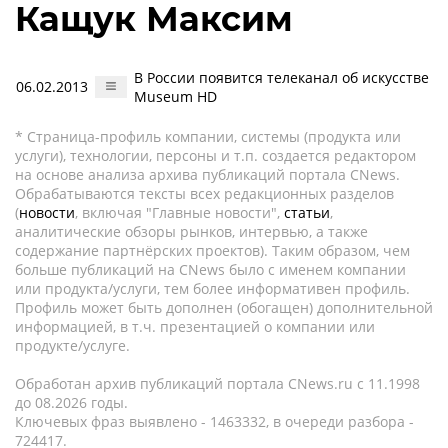
Кащук Максим
В России появится телеканал об искусстве
06.02.2013
Museum HD
* Страница-профиль компании, системы (продукта или
услуги), технологии, персоны и т.п. создается редактором
на основе анализа архива публикаций портала CNews.
Обрабатываются тексты всех редакционных разделов
(
новости
, включая "Главные новости",
статьи
,
аналитические обзоры рынков, интервью, а также
содержание партнёрских проектов). Таким образом, чем
больше публикаций на CNews было с именем компании
или продукта/услуги, тем более информативен профиль.
Профиль может быть дополнен (обогащен) дополнительной
информацией, в т.ч. презентацией о компании или
продукте/услуге.
Обработан архив публикаций портала CNews.ru c 11.1998
до 08.2026 годы.
Ключевых фраз выявлено - 1463332, в очереди разбора -
724417.