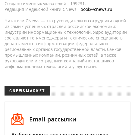
Создано именных указателей - 199231.
Редакция Индексной книги CNews -
book@cnews.ru
Читатели CNews — это руководители и сотрудники одной
из самых успешных отраслей российской экономики:
индустрии информационных технологий. Ядро аудитории
составляют топ-менеджеры и технические специалисты
департаментов информатизации федеральных и
региональных органов государственной власти, банков,
промышленных компаний, розничных сетей, а также
руководители и сотрудники компаний-поставщиков
информационных технологий и услуг связи.
CNEWSMARKET
Email-рассылки
Выбор сервиса для почтовых рассылок